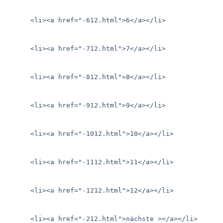
      <li><a href="-612.html">6</a></li>

      <li><a href="-712.html">7</a></li>

      <li><a href="-812.html">8</a></li>

      <li><a href="-912.html">9</a></li>

      <li><a href="-1012.html">10</a></li>

      <li><a href="-1112.html">11</a></li>

      <li><a href="-1212.html">12</a></li>

      <li><a href="-212.html">nächste ></a></li>
