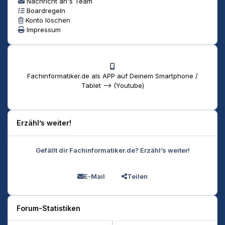
Nachricht an's Team
Boardregeln
Konto löschen
Impressum
Fachinformatiker.de als APP auf Deinem Smartphone /
Tablet --> (Youtube)
Erzähl’s weiter!
Gefällt dir Fachinformatiker.de? Erzähl’s weiter!
E-Mail
Teilen
Forum-Statistiken