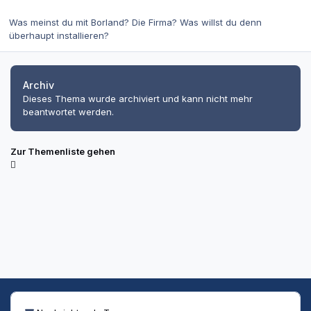
Was meinst du mit Borland? Die Firma? Was willst du denn
überhaupt installieren?
Archiv
Dieses Thema wurde archiviert und kann nicht mehr
beantwortet werden.
Zur Themenliste gehen