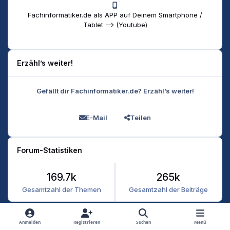
Fachinformatiker.de als APP auf Deinem Smartphone /
Tablet --> (Youtube)
Erzähl’s weiter!
Gefällt dir Fachinformatiker.de? Erzähl’s weiter!
E-Mail
Teilen
Forum-Statistiken
169.7k
265k
Gesamtzahl der Themen
Gesamtzahl der Beiträge
Heller Modus
Dunkler Modus
Systemeinstellung
Anmelden
Registrieren
Suchen
Menü