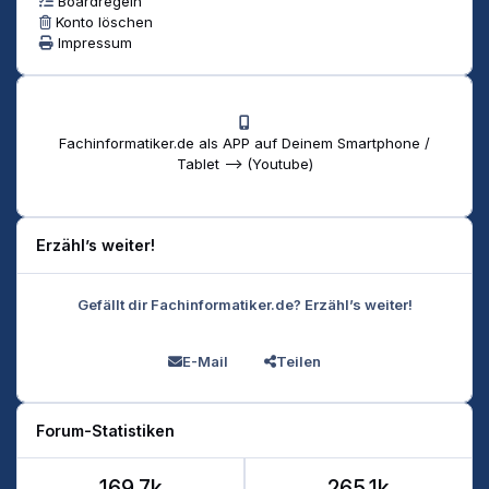
Boardregeln
Konto löschen
Impressum
Fachinformatiker.de als APP auf Deinem Smartphone /
Tablet --> (Youtube)
Erzähl’s weiter!
Gefällt dir Fachinformatiker.de? Erzähl’s weiter!
E-Mail
Teilen
Forum-Statistiken
169.7k
265.1k