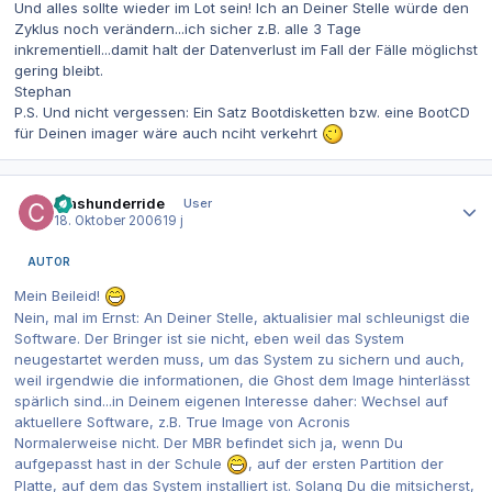
Und alles sollte wieder im Lot sein! Ich an Deiner Stelle würde den
Zyklus noch verändern...ich sicher z.B. alle 3 Tage
inkrementiell...damit halt der Datenverlust im Fall der Fälle möglichst
gering bleibt.
Stephan
P.S. Und nicht vergessen: Ein Satz Bootdisketten bzw. eine BootCD
für Deinen imager wäre auch nciht verkehrt
Autor-Statistiken
crashunderride
User
18. Oktober 2006
19 j
AUTOR
Mein Beileid!
Nein, mal im Ernst: An Deiner Stelle, aktualisier mal schleunigst die
Software. Der Bringer ist sie nicht, eben weil das System
neugestartet werden muss, um das System zu sichern und auch,
weil irgendwie die informationen, die Ghost dem Image hinterlässt
spärlich sind...in Deinem eigenen Interesse daher: Wechsel auf
aktuellere Software, z.B. True Image von Acronis
Normalerweise nicht. Der MBR befindet sich ja, wenn Du
aufgepasst hast in der Schule
, auf der ersten Partition der
Platte, auf dem das System installiert ist. Solang Du die mitsicherst,