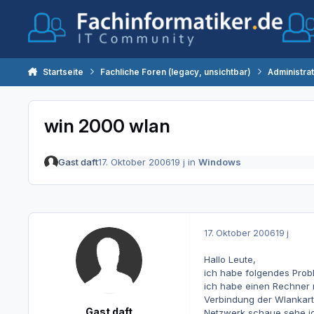
Zum Inhalt springen
Startseite
Fachliche Foren (legacy, unsichtbar)
Administra
win 2000 wlan
Gast daft
17. Oktober 2006
19 j
in
Windows
17. Oktober 2006
19 j
Hallo Leute,
ich habe folgendes Prob
ich habe einen Rechner m
Verbindung der Wlankart
Gast daft
Netzwerk schaue sehe ic