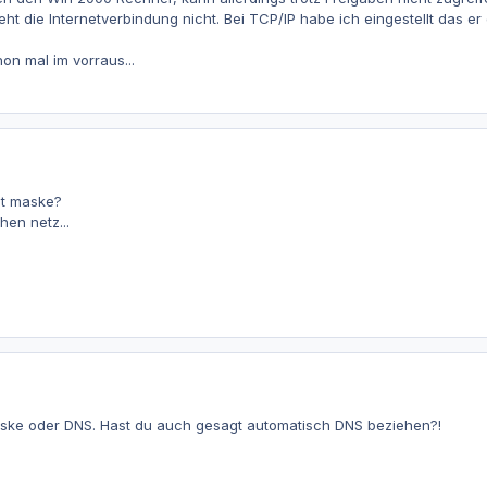
ht die Internetverbindung nicht. Bei TCP/IP habe ich eingestellt das e
on mal im vorraus...
et maske?
hen netz...
ske oder DNS. Hast du auch gesagt automatisch DNS beziehen?!