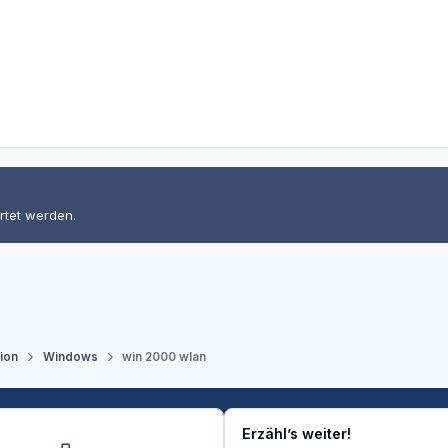
rtet werden.
tion
Windows
win 2000 wlan
Erzähl’s weiter!