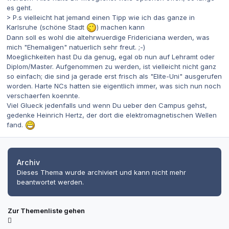
es geht.
> P.s vielleicht hat jemand einen Tipp wie ich das ganze in
Karlsruhe (schöne Stadt
) machen kann
Dann soll es wohl die altehrwuerdige Fridericiana werden, was
mich "Ehemaligen" natuerlich sehr freut. ;-)
Moeglichkeiten hast Du da genug, egal ob nun auf Lehramt oder
Diplom/Master. Aufgenommen zu werden, ist vielleicht nicht ganz
so einfach; die sind ja gerade erst frisch als "Elite-Uni" ausgerufen
worden. Harte NCs hatten sie eigentlich immer, was sich nun noch
verschaerfen koennte.
Viel Glueck jedenfalls und wenn Du ueber den Campus gehst,
gedenke Heinrich Hertz, der dort die elektromagnetischen Wellen
fand.
Archiv
Dieses Thema wurde archiviert und kann nicht mehr
beantwortet werden.
Zur Themenliste gehen