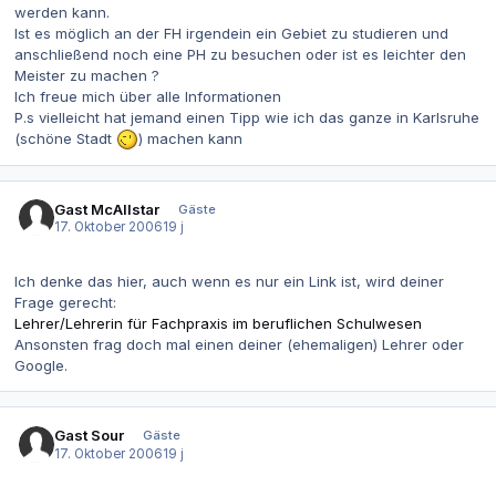
werden kann.
Ist es möglich an der FH irgendein ein Gebiet zu studieren und
anschließend noch eine PH zu besuchen oder ist es leichter den
Meister zu machen ?
Ich freue mich über alle Informationen
P.s vielleicht hat jemand einen Tipp wie ich das ganze in Karlsruhe
(schöne Stadt
) machen kann
Gast McAllstar
Gäste
17. Oktober 2006
19 j
Ich denke das hier, auch wenn es nur ein Link ist, wird deiner
Frage gerecht:
Lehrer/Lehrerin für Fachpraxis im beruflichen Schulwesen
Ansonsten frag doch mal einen deiner (ehemaligen) Lehrer oder
Google.
Gast Sour
Gäste
17. Oktober 2006
19 j