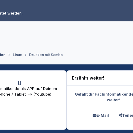
rtet werden.
tion
Linux
Drucken mit Samba
Erzähl’s weiter!
matiker.de als APP auf Deinem
Gefällt dir Fachinformatiker.d
hone / Tablet --> (Youtube)
weiter!
E-Mail
Teile