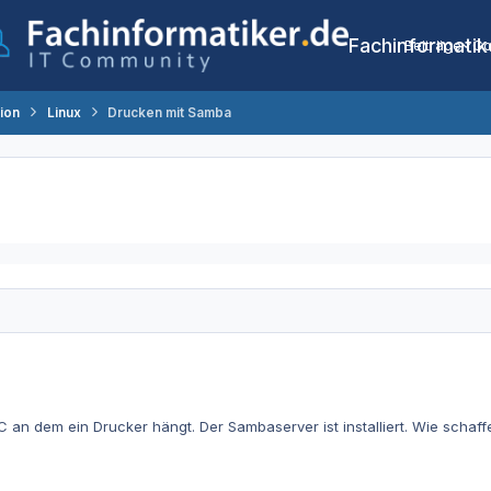
Fachinformatik
Beiträge
Co
tion
Linux
Drucken mit Samba
 an dem ein Drucker hängt. Der Sambaserver ist installiert. Wie schaf