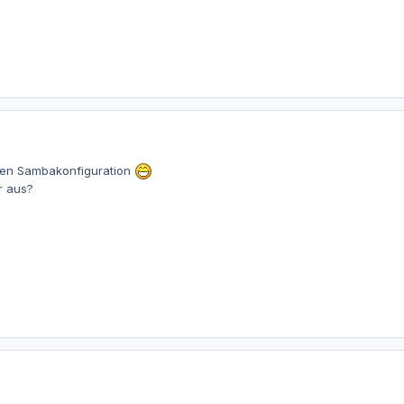
igen Sambakonfiguration
r aus?