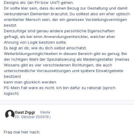
Designs etc (an FH bzw. Uni?) gehen.
Dir sollte klar sein, dass du einen Bezug zur Gestaltung und damit
verbundenen Elementen bracuhst. Du solltest also ein eher optisch
orientierter Mensch sein, der ein gewisses Vorstellungsvermögen
besitzt.
Demzufolge sind genau andere persönliche Eigenschaften
gefragt, als bei einm Anwendungsentwickler, welcher eher
Ahnung von Logik besitzen sollte.
Es liegt an dir, wie du dich selbst einschätzt.
Weiterbildungsmöglichkeiten in diesem Bereich gibt es genug. Bei
der richtigen Wahl der Spezialisierung als Mediengestalter (meines
Wissens gibt es vier verschiedenen Richtungen, die auch
unterschiedliche Vorraussetzungen und spätere Einsatzgebiete
besitzen)
kann man glücklich werden.
PS: Mein Fall wäre es nicht. Ich bin dafür zu rational (sprich
logisch).
Gast Ziggi
Gäste
20. Oktober 2006
19 j
Frag mal hier nach: