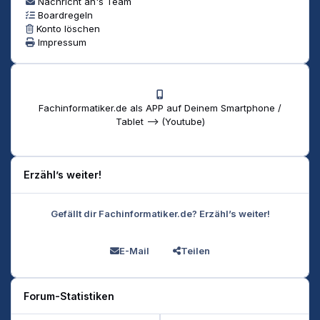
Nachricht an's Team
Boardregeln
Konto löschen
Impressum
Fachinformatiker.de als APP auf Deinem Smartphone /
Tablet --> (Youtube)
Erzähl’s weiter!
Gefällt dir Fachinformatiker.de? Erzähl’s weiter!
E-Mail
Teilen
Forum-Statistiken