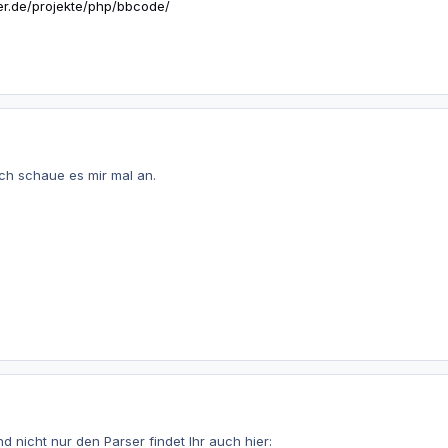
ler.de/projekte/php/bbcode/
Ich schaue es mir mal an.
n
d nicht nur den Parser findet Ihr auch hier: