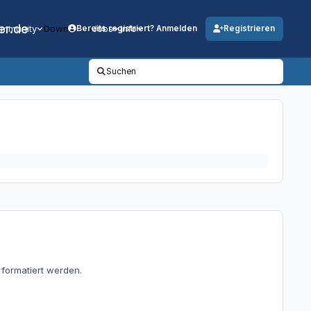
er.de
mmunity
Downloads
Jobs
Info
Bereits registriert? Anmelden
Registrieren
Suchen
formatiert werden.