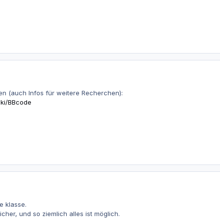
nden (auch Infos für weitere Recherchen):
wiki/BBcode
e klasse.
icher, und so ziemlich alles ist möglich.