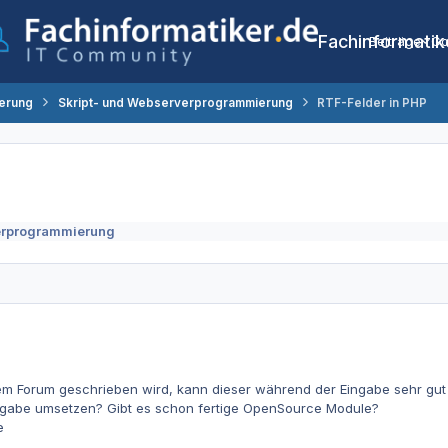
Fachinformatik
Beiträge
Co
erung
Skript- und Webserverprogrammierung
RTF-Felder in PHP
erprogrammierung
sem Forum geschrieben wird, kann dieser während der Eingabe sehr gut 
ngabe umsetzen? Gibt es schon fertige OpenSource Module?
e