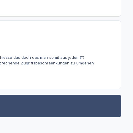
h hiesse das doch das man somit aus jedem(?)
prechende Zugriffsbeschraenkungen zu umgehen.