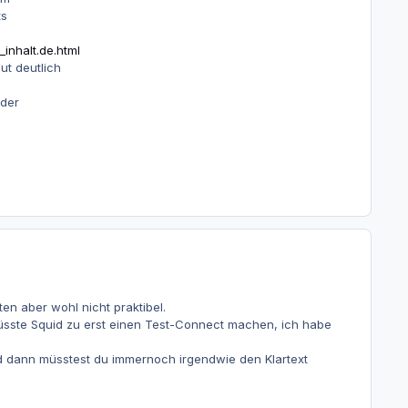
ts
inhalt.de.html
ut deutlich
oder
n aber wohl nicht praktibel.
müsste Squid zu erst einen Test-Connect machen, ich habe
nd dann müsstest du immernoch irgendwie den Klartext