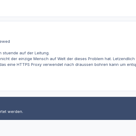
rewed
 stuende auf der Leitung.
 nicht der einzige Mensch auf Welt der dieses Problem hat. Letzendlic
as eine HTTPS Proxy verwendet nach draussen bohren kann um ents
rtet werden.