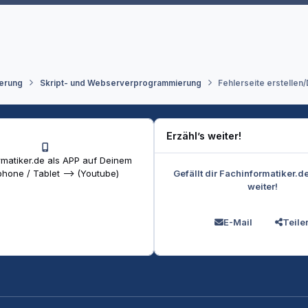
erung
Skript- und Webserverprogrammierung
Fehlerseite erstellen
Erzähl’s weiter!
matiker.de als APP auf Deinem
Gefällt dir Fachinformatiker.d
hone / Tablet --> (Youtube)
weiter!
E-Mail
Teile