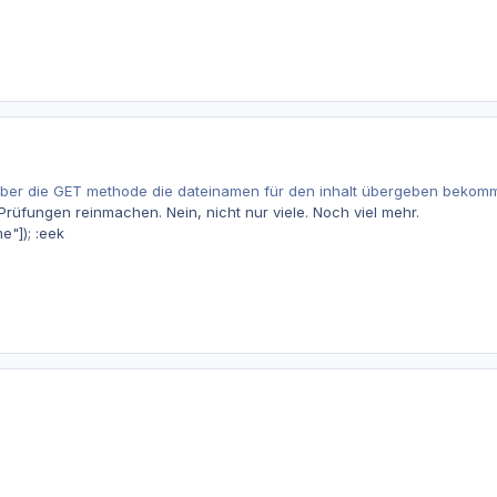
über die GET methode die dateinamen für den inhalt übergeben bekom
 Prüfungen reinmachen. Nein, nicht nur viele. Noch viel mehr.
"]); :eek