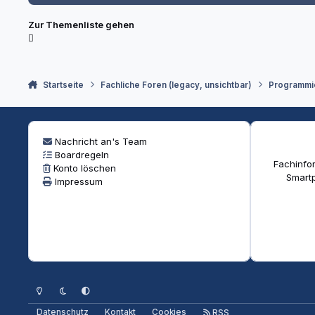
Zur Themenliste gehen
Startseite
Fachliche Foren (legacy, unsichtbar)
Programmi
Nachricht an's Team
Boardregeln
Fachinfor
Konto löschen
Smartp
Impressum
Heller Modus
Dunkler Modus
Systemeinstellung
Datenschutz
Kontakt
Cookies
RSS