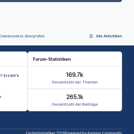
/Dateiexistenz überprüfen
Alle Aktivitäten
Forum-Statistiken
169.7k
e? Erzähl’s
Gesamtzahl der Themen
265.1k
n
Gesamtzahl der Beiträge
Fachinformatiker 2026
Powered by
Invision Community