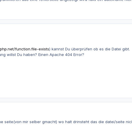
php.net/function.file-exists
) kannst Du überprüfen ob es die Datei gibt.
ung willst Du haben? Einen Apache 404 Error?
ne seite(von mir selber gmacht) wo halt drinsteht das die datei/seite ni