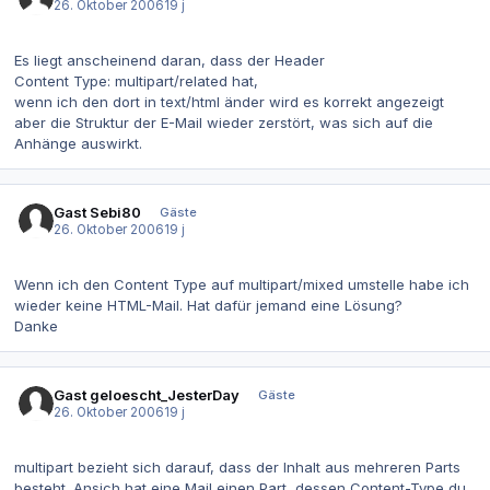
26. Oktober 2006
19 j
Es liegt anscheinend daran, dass der Header
Content Type: multipart/related hat,
wenn ich den dort in text/html änder wird es korrekt angezeigt
aber die Struktur der E-Mail wieder zerstört, was sich auf die
Anhänge auswirkt.
Gast Sebi80
Gäste
26. Oktober 2006
19 j
Wenn ich den Content Type auf multipart/mixed umstelle habe ich
wieder keine HTML-Mail. Hat dafür jemand eine Lösung?
Danke
Gast geloescht_JesterDay
Gäste
26. Oktober 2006
19 j
multipart bezieht sich darauf, dass der Inhalt aus mehreren Parts
besteht. Ansich hat eine Mail einen Part, dessen Content-Type du