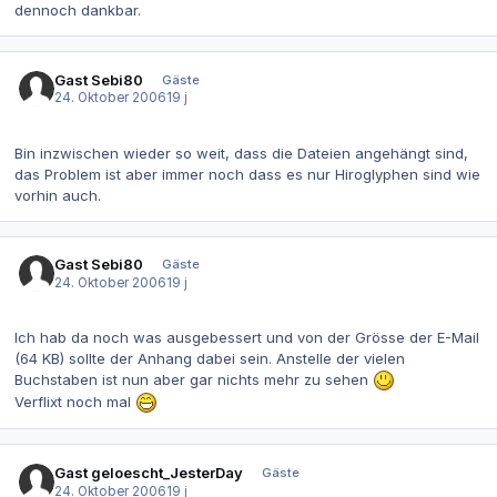
dennoch dankbar.
Gast Sebi80
Gäste
24. Oktober 2006
19 j
Bin inzwischen wieder so weit, dass die Dateien angehängt sind,
das Problem ist aber immer noch dass es nur Hiroglyphen sind wie
vorhin auch.
Gast Sebi80
Gäste
24. Oktober 2006
19 j
Ich hab da noch was ausgebessert und von der Grösse der E-Mail
(64 KB) sollte der Anhang dabei sein. Anstelle der vielen
Buchstaben ist nun aber gar nichts mehr zu sehen
Verflixt noch mal
Gast geloescht_JesterDay
Gäste
24. Oktober 2006
19 j