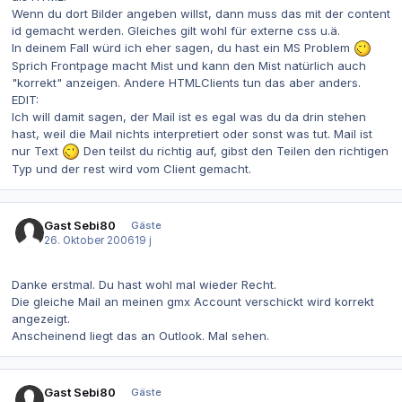
Wenn du dort Bilder angeben willst, dann muss das mit der content
id gemacht werden. Gleiches gilt wohl für externe css u.ä.
In deinem Fall würd ich eher sagen, du hast ein MS Problem
Sprich Frontpage macht Mist und kann den Mist natürlich auch
"korrekt" anzeigen. Andere HTMLClients tun das aber anders.
EDIT:
Ich will damit sagen, der Mail ist es egal was du da drin stehen
hast, weil die Mail nichts interpretiert oder sonst was tut. Mail ist
nur Text
Den teilst du richtig auf, gibst den Teilen den richtigen
Typ und der rest wird vom Client gemacht.
Gast Sebi80
Gäste
26. Oktober 2006
19 j
Danke erstmal. Du hast wohl mal wieder Recht.
Die gleiche Mail an meinen gmx Account verschickt wird korrekt
angezeigt.
Anscheinend liegt das an Outlook. Mal sehen.
Gast Sebi80
Gäste