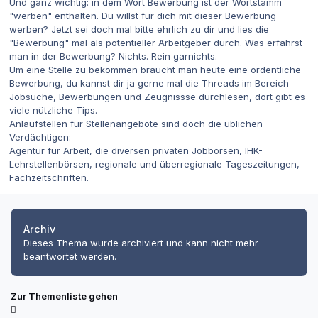
Und ganz wichtig: in dem Wort Bewerbung ist der Wortstamm
"werben" enthalten. Du willst für dich mit dieser Bewerbung
werben? Jetzt sei doch mal bitte ehrlich zu dir und lies die
"Bewerbung" mal als potentieller Arbeitgeber durch. Was erfährst
man in der Bewerbung? Nichts. Rein garnichts.
Um eine Stelle zu bekommen braucht man heute eine ordentliche
Bewerbung, du kannst dir ja gerne mal die Threads im Bereich
Jobsuche, Bewerbungen und Zeugnissse durchlesen, dort gibt es
viele nützliche Tips.
Anlaufstellen für Stellenangebote sind doch die üblichen
Verdächtigen:
Agentur für Arbeit, die diversen privaten Jobbörsen, IHK-
Lehrstellenbörsen, regionale und überregionale Tageszeitungen,
Fachzeitschriften.
Archiv
Dieses Thema wurde archiviert und kann nicht mehr
beantwortet werden.
Zur Themenliste gehen