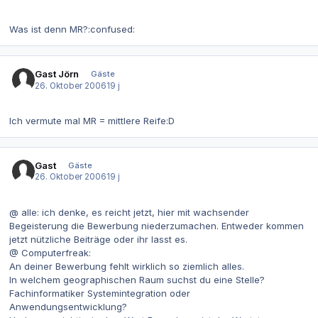
Was ist denn MR?:confused:
Gast Jörn
Gäste
26. Oktober 2006
19 j
Ich vermute mal MR = mittlere Reife:D
Gast
Gäste
26. Oktober 2006
19 j
@ alle: ich denke, es reicht jetzt, hier mit wachsender
Begeisterung die Bewerbung niederzumachen. Entweder kommen
jetzt nützliche Beiträge oder ihr lasst es.
@ Computerfreak:
An deiner Bewerbung fehlt wirklich so ziemlich alles.
In welchem geographischen Raum suchst du eine Stelle?
Fachinformatiker Systemintegration oder
Anwendungsentwicklung?