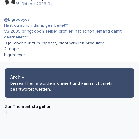
25. Oktober 2006
19 j
@bigredeyes
Hast du schon damit gearbeitet??
VS 2005 bringt doch selber profiler, hat schon jemand damit
gearbeitet??
1) ja, aber nur zum "spass", nicht wirklich produktiv....
2) nope.
bigredeyes
Archiv
Dieses Thema wurde archiviert und kann nicht mehr
beantwortet werden.
Zur Themenliste gehen