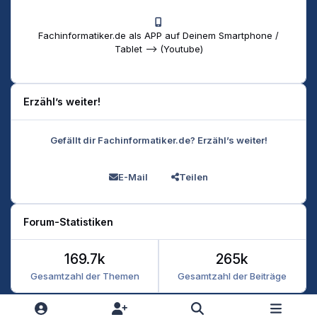
Fachinformatiker.de als APP auf Deinem Smartphone /
Tablet --> (Youtube)
Erzähl’s weiter!
Gefällt dir Fachinformatiker.de? Erzähl’s weiter!
E-Mail
Teilen
Forum-Statistiken
169.7k
265k
Gesamtzahl der Themen
Gesamtzahl der Beiträge
Heller Modus
Dunkler Modus
Systemeinstellung