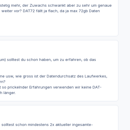
 stetig mehr, der Zuwachs schwankt aber zu sehr um genaue
weiter vor? DAT72 fällt ja flach, da ja max 72gb Daten
m) solltest du schon haben, um zu erfahren, ob das
line usw, wie gross ist der Datendurchsatz des Laufwerkes,
rn?
ht so prickelnder Erfahrungen verwenden wir keine DAT-
h länger.
. solltest schon mindestens 2x aktueller ingesamte-