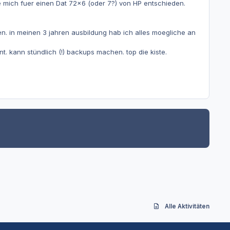
e mich fuer einen Dat 72x6 (oder 7?) von HP entschieden.
en. in meinen 3 jahren ausbildung hab ich alles moegliche an
. kann stündlich (!) backups machen. top die kiste.
Alle Aktivitäten