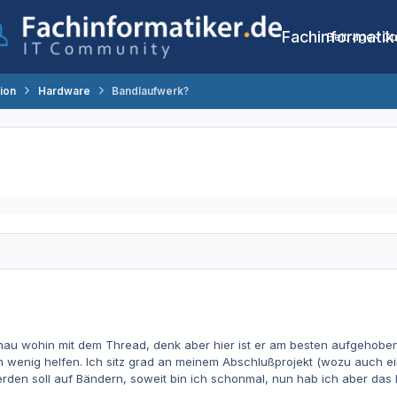
Fachinformatik
Beiträge
Co
tion
Hardware
Bandlaufwerk?
enau wohin mit dem Thread, denk aber hier ist er am besten aufgehoben.
ein wenig helfen. Ich sitz grad an meinem Abschlußprojekt (wozu auch 
den soll auf Bändern, soweit bin ich schonmal, nun hab ich aber das