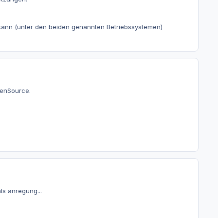
 kann (unter den beiden genannten Betriebssystemen)
penSource.
ls anregung...