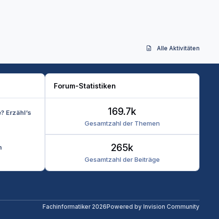
Alle Aktivitäten
Forum-Statistiken
169.7k
e? Erzähl’s
Gesamtzahl der Themen
265k
n
Gesamtzahl der Beiträge
Fachinformatiker 2026
Powered by
Invision Community