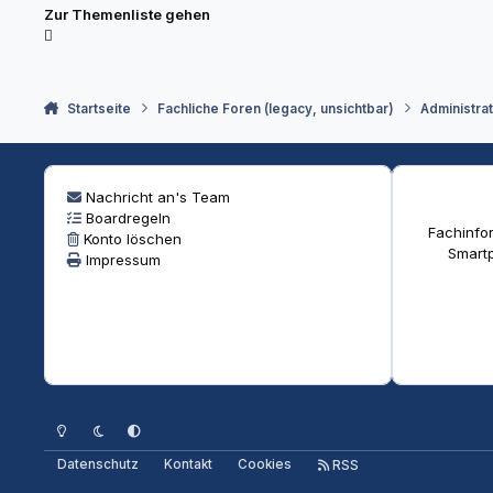
Zur Themenliste gehen
Startseite
Fachliche Foren (legacy, unsichtbar)
Administra
Nachricht an's Team
Boardregeln
Fachinfor
Konto löschen
Smartp
Impressum
Heller Modus
Dunkler Modus
Systemeinstellung
Datenschutz
Kontakt
Cookies
RSS