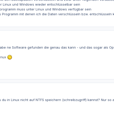
er Linux und Windows wieder entschlüsselbar sein
sprogramm muss unter Linux und Windows verfügbar sein
s Programm mit denen ich die Daten verschlüsseln bzw. entschlüsseln
 habe ne Software gefunden die genau das kann - und das sogar als O
/
Linux
 du in Linux nicht auf NTFS speichern (schreibzugriff) kannst? Nur so a