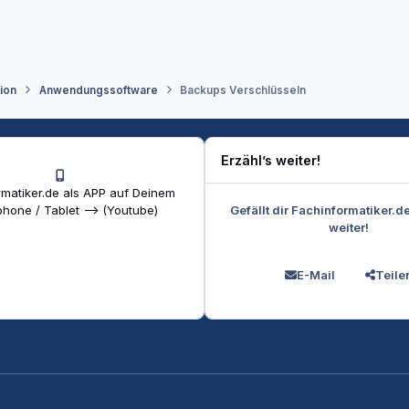
tion
Anwendungssoftware
Backups Verschlüsseln
Erzähl’s weiter!
matiker.de als APP auf Deinem
Gefällt dir Fachinformatiker.d
hone / Tablet --> (Youtube)
weiter!
E-Mail
Teile