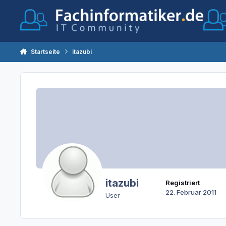
Zum Inhalt springen
Startseite
itazubi
itazubi
Registriert
22. Februar 2011
User