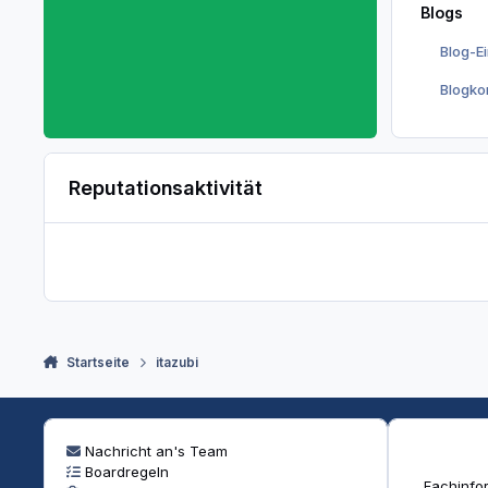
Blogs
Blog-E
Blogk
Reputationsaktivität
Startseite
itazubi
Nachricht an's Team
Boardregeln
Fachinfor