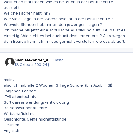
wollt euch mal fragen wie es bei euch in der Berufsschule
aussieht.
Welche Fächer habt ihr ?
Wie viele Tage in der Woche seid ihr in der Berufsschule ?
Wieviele Stunden habt ihr an den jeweiligen Tagen ?
Ich mache bis jetzt eine schulische Ausbildung zum ITA, da ist es
einseitig. Wie sieht es bei euch mit dem lernen aus ? Also wegen
dem Betrieb kann ich mir das garnicht vorstellen wie das abläuft.
Gast Alexander_K
Gäste
12. Oktober 2001
24 j
moin,
also ich hab alle 2 Wochen 3 Tage Schule. (bin Azubi FISI)
Folgende Fächer:
IT-Systemtechnik
Softwareanwendung/-entwicklung
Betriebswirtschaftlehre
Wirtschaftslehre
Geschichte/Gemeinschaftskunde
Deutsch
Englisch