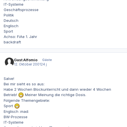
IT-Systeme
Geschäftsprozesse
Politik
Deutsch
Englisch
Sport
Achso: FiAe 1. Jahr
backdraft
Gast Alfomio
Gäste
12. Oktober 2001
24 j
Salve!
Bei mir sieht es so aus:
Habe 2 Wochen Blockunterricht und dann wieder 4 Wochen
Betrieb!
Meiner Meinung die richtige Dosis.
Folgende Themengebiete:
Sport
Englisch :mad:
BW-Prozesse
IT-Systeme