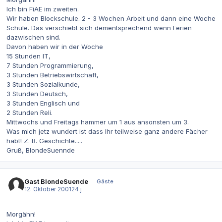
Ich bin FiAE im zweiten.
Wir haben Blockschule. 2 - 3 Wochen Arbeit und dann eine Woche
Schule. Das verschiebt sich dementsprechend wenn Ferien
dazwischen sind.
Davon haben wir in der Woche
15 Stunden IT,
7 Stunden Programmierung,
3 Stunden Betriebswirtschaft,
3 Stunden Sozialkunde,
3 Stunden Deutsch,
3 Stunden Englisch und
2 Stunden Reli.
Mittwochs und Freitags hammer um 1 aus ansonsten um 3.
Was mich jetz wundert ist dass Ihr teilweise ganz andere Fächer
habt! Z. B. Geschichte.....
Gruß, BlondeSuennde
Gast BlondeSuende
Gäste
12. Oktober 2001
24 j
Morgähn!