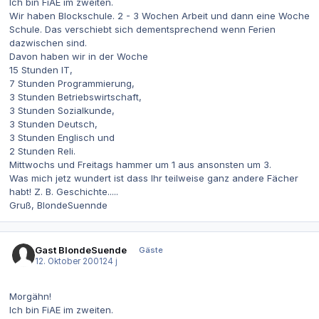
Ich bin FiAE im zweiten.
Wir haben Blockschule. 2 - 3 Wochen Arbeit und dann eine Woche
Schule. Das verschiebt sich dementsprechend wenn Ferien
dazwischen sind.
Davon haben wir in der Woche
15 Stunden IT,
7 Stunden Programmierung,
3 Stunden Betriebswirtschaft,
3 Stunden Sozialkunde,
3 Stunden Deutsch,
3 Stunden Englisch und
2 Stunden Reli.
Mittwochs und Freitags hammer um 1 aus ansonsten um 3.
Was mich jetz wundert ist dass Ihr teilweise ganz andere Fächer
habt! Z. B. Geschichte.....
Gruß, BlondeSuennde
Gast BlondeSuende
Gäste
12. Oktober 2001
24 j
Morgähn!
Ich bin FiAE im zweiten.