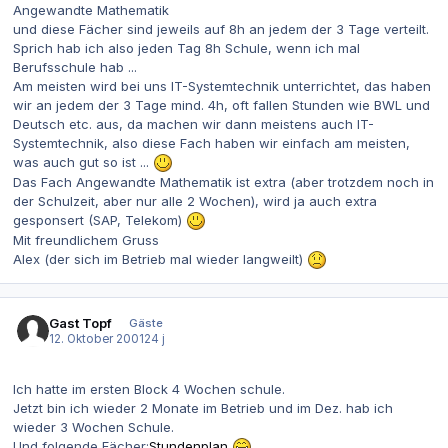
Angewandte Mathematik
und diese Fächer sind jeweils auf 8h an jedem der 3 Tage verteilt.
Sprich hab ich also jeden Tag 8h Schule, wenn ich mal
Berufsschule hab ...
Am meisten wird bei uns IT-Systemtechnik unterrichtet, das haben
wir an jedem der 3 Tage mind. 4h, oft fallen Stunden wie BWL und
Deutsch etc. aus, da machen wir dann meistens auch IT-
Systemtechnik, also diese Fach haben wir einfach am meisten,
was auch gut so ist ...
Das Fach Angewandte Mathematik ist extra (aber trotzdem noch in
der Schulzeit, aber nur alle 2 Wochen), wird ja auch extra
gesponsert (SAP, Telekom)
Mit freundlichem Gruss
Alex (der sich im Betrieb mal wieder langweilt)
Gast Topf
Gäste
12. Oktober 2001
24 j
Ich hatte im ersten Block 4 Wochen schule.
Jetzt bin ich wieder 2 Monate im Betrieb und im Dez. hab ich
wieder 3 Wochen Schule.
Und folgende Fächer:
Stundenplan