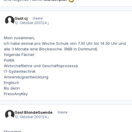
Gast cj
Gäste
12. Oktober 2001
24 j
Moin zusammen,
ich habe einmal pro Woche Schule von 7.30 Uhr bis 14.30 Uhr und
alle 3 Monate eine Blockwoche. (RBB in Dortmund)
folgende Fächer:
Politik
Wirtschaftlehre und Geschäftsprozesse
IT-Systemtechnik
Anwendugsentwicklung
Englisch
Bis denn
PressAnyKey
Gast BlondeSuende
Gäste
12. Oktober 2001
24 j
Morgähn!