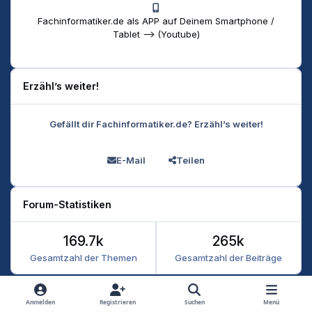
Fachinformatiker.de als APP auf Deinem Smartphone /
Tablet --> (Youtube)
Erzähl’s weiter!
Gefällt dir Fachinformatiker.de? Erzähl’s weiter!
E-Mail
Teilen
Forum-Statistiken
169.7k
265k
Gesamtzahl der Themen
Gesamtzahl der Beiträge
Heller Modus
Dunkler Modus
Systemeinstellung
Anmelden
Registrieren
Suchen
Menü