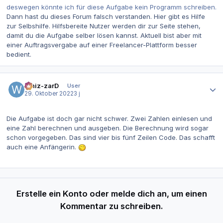
deswegen könnte ich für diese Aufgabe kein Programm schreiben.
Dann hast du dieses Forum falsch verstanden. Hier gibt es Hilfe
zur Selbshilfe. Hilfsbereite Nutzer werden dir zur Seite stehen,
damit du die Aufgabe selber lösen kannst. Aktuell bist aber mit
einer Auftragsvergabe auf einer Freelancer-Plattform besser
bedient.
Autor-Statistiken
Whiz-zarD
User
29. Oktober 2022
3 j
Die Aufgabe ist doch gar nicht schwer. Zwei Zahlen einlesen und
eine Zahl berechnen und ausgeben. Die Berechnung wird sogar
schon vorgegeben. Das sind vier bis fünf Zeilen Code. Das schafft
auch eine Anfängerin.
Erstelle ein Konto oder melde dich an, um einen
Kommentar zu schreiben.