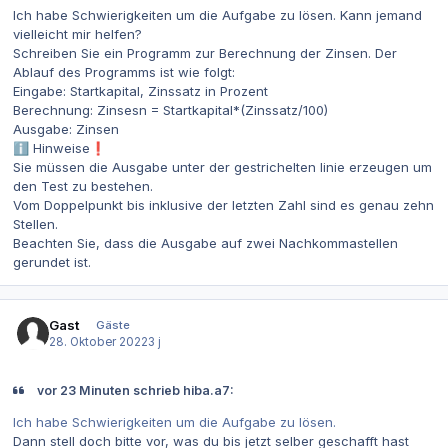
Ich habe Schwierigkeiten um die Aufgabe zu lösen. Kann jemand
vielleicht mir helfen?
Schreiben Sie ein Programm zur Berechnung der Zinsen. Der
Ablauf des Programms ist wie folgt:
Eingabe: Startkapital, Zinssatz in Prozent
Berechnung: Zinsesn = Startkapital*(Zinssatz/100)
Ausgabe: Zinsen
Hinweise
ℹ️
❗
Sie müssen die Ausgabe unter der gestrichelten linie erzeugen um
den Test zu bestehen.
Vom Doppelpunkt bis inklusive der letzten Zahl sind es genau zehn
Stellen.
Beachten Sie, dass die Ausgabe auf zwei Nachkommastellen
gerundet ist.
Gast
Gäste
28. Oktober 2022
3 j
vor 23 Minuten schrieb hiba.a7:
Ich habe Schwierigkeiten um die Aufgabe zu lösen.
Dann stell doch bitte vor, was du bis jetzt selber geschafft hast