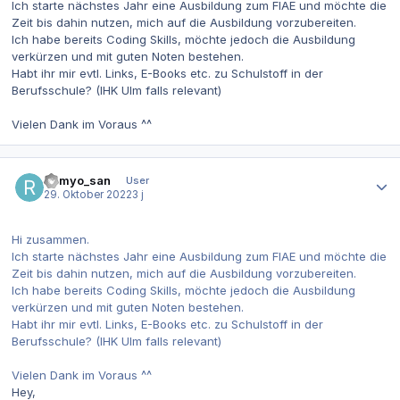
Ich starte nächstes Jahr eine Ausbildung zum FIAE und möchte die
Zeit bis dahin nutzen, mich auf die Ausbildung vorzubereiten.
Ich habe bereits Coding Skills, möchte jedoch die Ausbildung
verkürzen und mit guten Noten bestehen.
Habt ihr mir evtl. Links, E-Books etc. zu Schulstoff in der
Berufsschule? (IHK Ulm falls relevant)
Vielen Dank im Voraus ^^
Autor-Statistiken
Romyo_san
User
29. Oktober 2022
3 j
Hi zusammen.
Ich starte nächstes Jahr eine Ausbildung zum FIAE und möchte die
Zeit bis dahin nutzen, mich auf die Ausbildung vorzubereiten.
Ich habe bereits Coding Skills, möchte jedoch die Ausbildung
verkürzen und mit guten Noten bestehen.
Habt ihr mir evtl. Links, E-Books etc. zu Schulstoff in der
Berufsschule? (IHK Ulm falls relevant)
Vielen Dank im Voraus ^^
Hey,