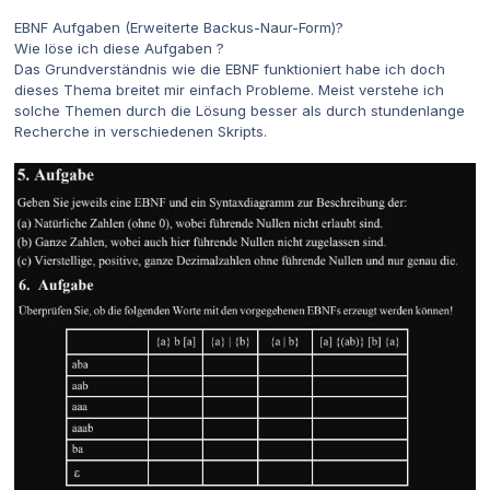
EBNF Aufgaben (Erweiterte Backus-Naur-Form)?
Wie löse ich diese Aufgaben ?
Das Grundverständnis wie die EBNF funktioniert habe ich doch
dieses Thema breitet mir einfach Probleme. Meist verstehe ich
solche Themen durch die Lösung besser als durch stundenlange
Recherche in verschiedenen Skripts.