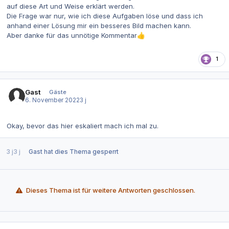
auf diese Art und Weise erklärt werden.
Die Frage war nur, wie ich diese Aufgaben löse und dass ich
anhand einer Lösung mir ein besseres Bild machen kann.
Aber danke für das unnötige Kommentar
👍
1
Gast
Gäste
6. November 2022
3 j
Okay, bevor das hier eskaliert mach ich mal zu.
3 j
3 j
Gast
hat dies Thema gesperrt
Dieses Thema ist für weitere Antworten geschlossen.