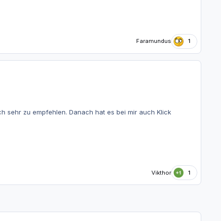
Faramundus
1
ch sehr zu empfehlen. Danach hat es bei mir auch Klick
Vikthor
1