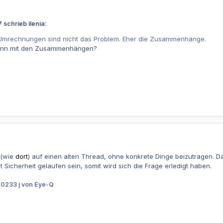
 schrieb ilenia:
Umrechnungen sind nicht das Problem. Eher die Zusammenhänge.
enn mit den Zusammenhängen?
 (wie
dort
) auf einen alten Thread, ohne konkrete Dinge beizutragen. Da
mit Sicherheit gelaufen sein, somit wird sich die Frage erledigt haben.
2023
3 j
von Eye-Q