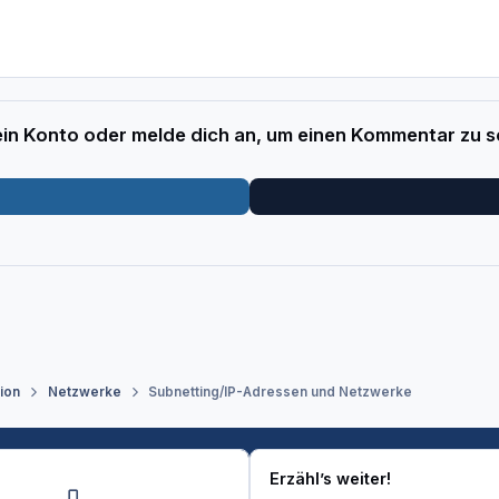
 ein Konto oder melde dich an, um einen Kommentar zu s
tion
Netzwerke
Subnetting/IP-Adressen und Netzwerke
Erzähl’s weiter!