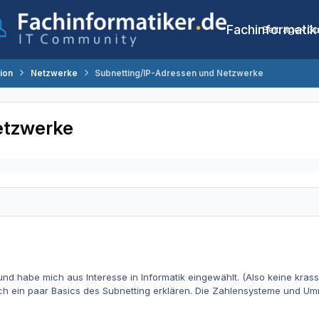
Fachinformatik
Beiträge
Co
tion
Netzwerke
Subnetting/IP-Adressen und Netzwerke
etzwerke
 und habe mich aus Interesse in Informatik eingewählt. (Also keine kras
ch ein paar Basics des Subnetting erklären. Die Zahlensysteme und Um