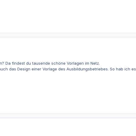
gn? Da findest du tausende schöne Vorlagen im Netz.
auch das Design einer Vorlage des Ausbildungsbetriebes. So hab ich e