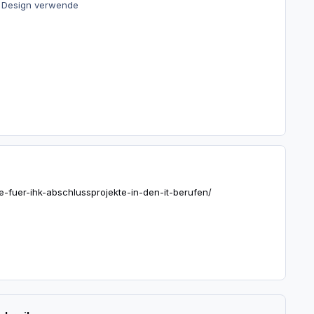
e Design verwende
e-fuer-ihk-abschlussprojekte-in-den-it-berufen/