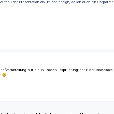
 Aufbau der Präsentation als um das design, da ich auch ein Corporat
t.de/vorbereitung-auf-die-ihk-abschlusspruefung-der-it-berufe/beispiel
en