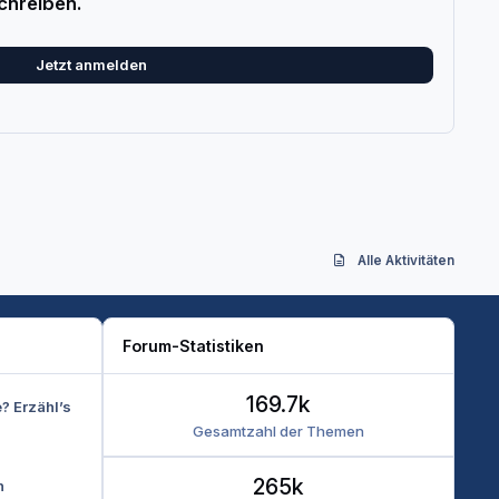
chreiben.
Jetzt anmelden
Alle Aktivitäten
Forum-Statistiken
169.7k
e? Erzähl’s
Gesamtzahl der Themen
265k
n