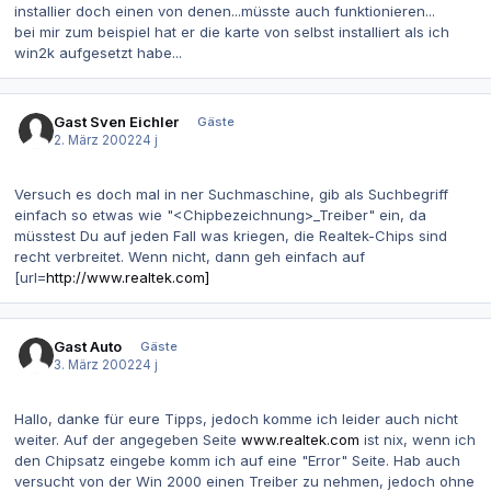
installier doch einen von denen...müsste auch funktionieren...
bei mir zum beispiel hat er die karte von selbst installiert als ich
win2k aufgesetzt habe...
Gast Sven Eichler
Gäste
2. März 2002
24 j
Versuch es doch mal in ner Suchmaschine, gib als Suchbegriff
einfach so etwas wie "<Chipbezeichnung>_Treiber" ein, da
müsstest Du auf jeden Fall was kriegen, die Realtek-Chips sind
recht verbreitet. Wenn nicht, dann geh einfach auf
[url=
http://www.realtek.com]
Gast Auto
Gäste
3. März 2002
24 j
Hallo, danke für eure Tipps, jedoch komme ich leider auch nicht
weiter. Auf der angegeben Seite
www.realtek.com
ist nix, wenn ich
den Chipsatz eingebe komm ich auf eine "Error" Seite. Hab auch
versucht von der Win 2000 einen Treiber zu nehmen, jedoch ohne