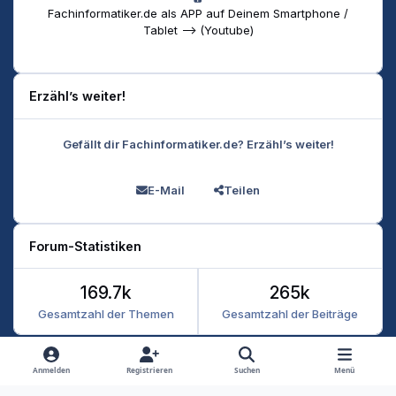
Fachinformatiker.de als APP auf Deinem Smartphone /
Tablet --> (Youtube)
Erzähl’s weiter!
Gefällt dir Fachinformatiker.de? Erzähl’s weiter!
E-Mail
Teilen
Forum-Statistiken
169.7k
265k
Gesamtzahl der Themen
Gesamtzahl der Beiträge
Heller Modus
Dunkler Modus
Systemeinstellung
Anmelden
Registrieren
Suchen
Menü