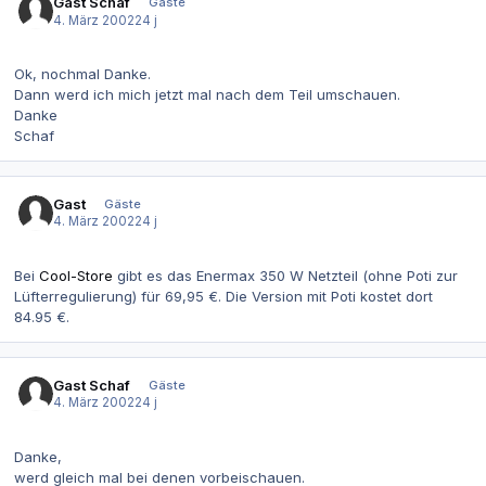
Gast Schaf
Gäste
4. März 2002
24 j
Ok, nochmal Danke.
Dann werd ich mich jetzt mal nach dem Teil umschauen.
Danke
Schaf
Gast
Gäste
4. März 2002
24 j
Bei
Cool-Store
gibt es das Enermax 350 W Netzteil (ohne Poti zur
Lüfterregulierung) für 69,95 €. Die Version mit Poti kostet dort
84.95 €.
Gast Schaf
Gäste
4. März 2002
24 j
Danke,
werd gleich mal bei denen vorbeischauen.