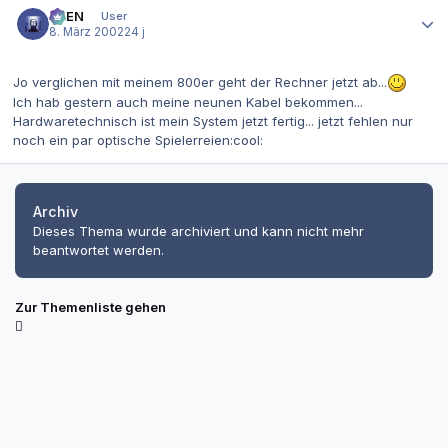
AVEN
User
8. März 2002
24 j
Jo verglichen mit meinem 800er geht der Rechner jetzt ab...
Ich hab gestern auch meine neunen Kabel bekommen...
Hardwaretechnisch ist mein System jetzt fertig... jetzt fehlen nur
noch ein par optische Spielerreien:cool:
Archiv
Dieses Thema wurde archiviert und kann nicht mehr
beantwortet werden.
Zur Themenliste gehen