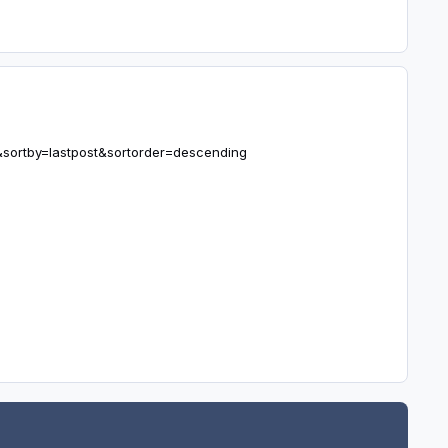
&sortby=lastpost&sortorder=descending