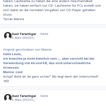
haben, Laufwerke zu haben die eine andere Geschwindkeit
haben, sie haben einfach nur CD- Laufwerke für PCs erstellt und
sich dabei an die normalen Vorgaben von CD-Player gehalten.
Gruss
Terran Marine
Gast Terwilliger
Gäste
6. März 2002
24 j
Original geschrieben von Manne
Hallo Leute,
ich moechte ja nicht kleinlich sein :; , aber vorsicht bei der
Verwendung von kb und KB, das sind unterschiedliche
Groessen.
Manne :cool:
Achja? Biste dir da ganz sicher? Wo liegt denn der Unterschied?
:WD
Gast Terwilliger
Gäste
6. März 2002
24 j