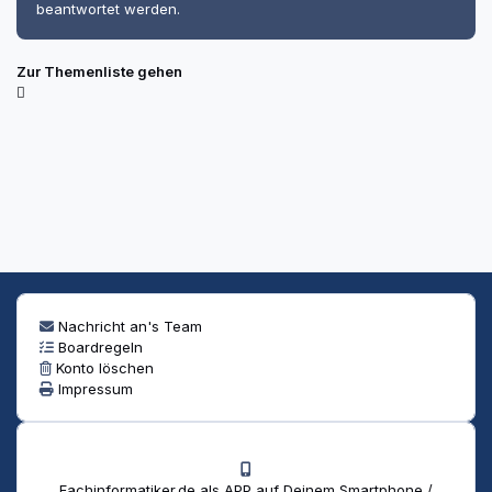
beantwortet werden.
Zur Themenliste gehen
Nachricht an's Team
Boardregeln
Konto löschen
Impressum
Fachinformatiker.de als APP auf Deinem Smartphone /