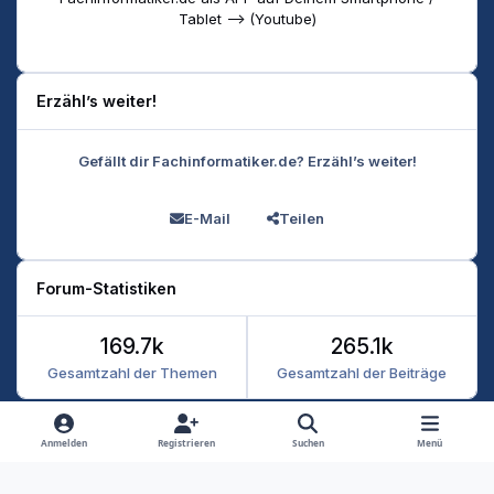
Tablet --> (Youtube)
Erzähl’s weiter!
Gefällt dir Fachinformatiker.de? Erzähl’s weiter!
E-Mail
Teilen
Forum-Statistiken
169.7k
265.1k
Gesamtzahl der Themen
Gesamtzahl der Beiträge
Heller Modus
Dunkler Modus
Systemeinstellung
Anmelden
Registrieren
Suchen
Menü
Datenschutz
Kontakt
Cookies
RSS