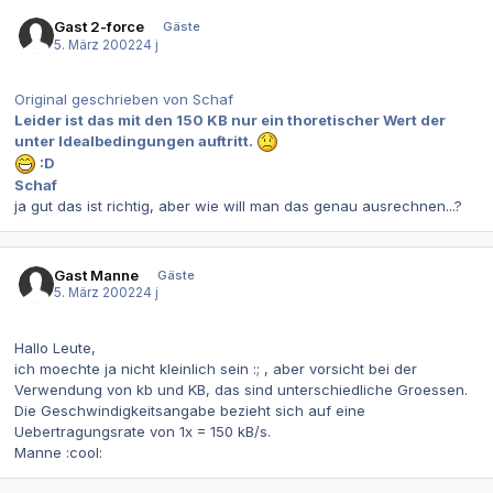
Gast 2-force
Gäste
5. März 2002
24 j
Original geschrieben von Schaf
Leider ist das mit den 150 KB nur ein thoretischer Wert der
unter Idealbedingungen auftritt.
:D
Schaf
ja gut das ist richtig, aber wie will man das genau ausrechnen...?
Gast Manne
Gäste
5. März 2002
24 j
Hallo Leute,
ich moechte ja nicht kleinlich sein :; , aber vorsicht bei der
Verwendung von kb und KB, das sind unterschiedliche Groessen.
Die Geschwindigkeitsangabe bezieht sich auf eine
Uebertragungsrate von 1x = 150 kB/s.
Manne :cool: