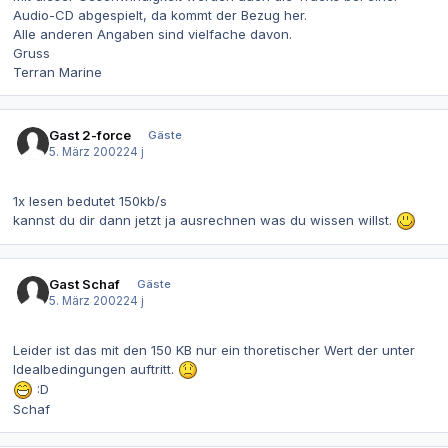
Audio-CD abgespielt, da kommt der Bezug her.
Alle anderen Angaben sind vielfache davon.
Gruss
Terran Marine
Gast 2-force
Gäste
5. März 2002
24 j
1x lesen bedutet 150kb/s
kannst du dir dann jetzt ja ausrechnen was du wissen willst.
Gast Schaf
Gäste
5. März 2002
24 j
Leider ist das mit den 150 KB nur ein thoretischer Wert der unter
Idealbedingungen auftritt.
:D
Schaf