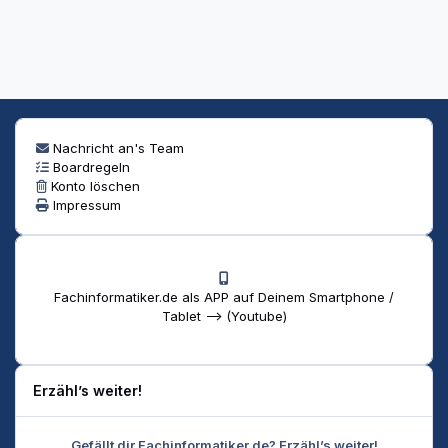
Nachricht an's Team
Boardregeln
Konto löschen
Impressum
Fachinformatiker.de als APP auf Deinem Smartphone /
Tablet --> (Youtube)
Erzähl’s weiter!
Gefällt dir Fachinformatiker.de? Erzähl’s weiter!