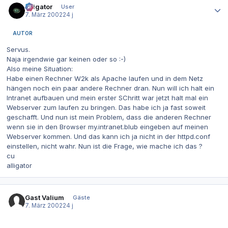
alligator
User
7. März 2002
24 j
AUTOR
Servus.
Naja irgendwie gar keinen oder so :-)
Also meine Situation:
Habe einen Rechner W2k als Apache laufen und in dem Netz
hängen noch ein paar andere Rechner dran. Nun will ich halt ein
Intranet aufbauen und mein erster SChritt war jetzt halt mal ein
Webserver zum laufen zu bringen. Das habe ich ja fast soweit
geschafft. Und nun ist mein Problem, dass die anderen Rechner
wenn sie in den Browser my.intranet.blub eingeben auf meinen
Webserver kommen. Und das kann ich ja nicht in der httpd.conf
einstellen, nicht wahr. Nun ist die Frage, wie mache ich das ?
cu
alligator
Gast Valium
Gäste
7. März 2002
24 j