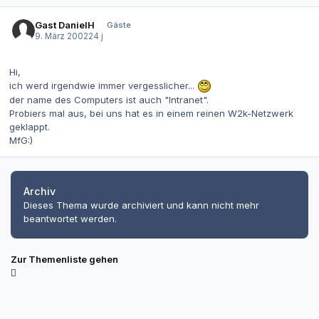
Gast DanielH
Gäste
9. März 2002
24 j
Hi,
ich werd irgendwie immer vergesslicher...
der name des Computers ist auch "Intranet".
Probiers mal aus, bei uns hat es in einem reinen W2k-Netzwerk
geklappt.
MfG:)
Archiv
Dieses Thema wurde archiviert und kann nicht mehr
beantwortet werden.
Zur Themenliste gehen