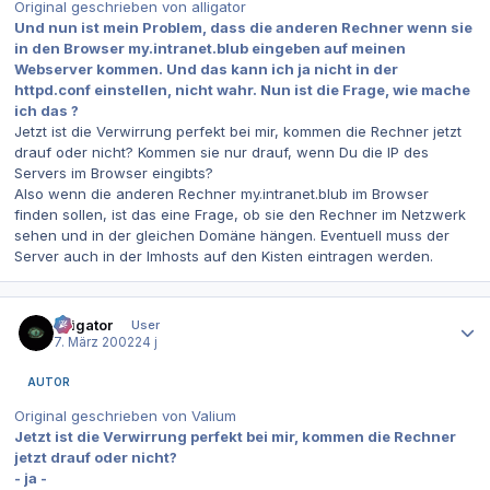
Original geschrieben von alligator
Und nun ist mein Problem, dass die anderen Rechner wenn sie
in den Browser my.intranet.blub eingeben auf meinen
Webserver kommen. Und das kann ich ja nicht in der
httpd.conf einstellen, nicht wahr. Nun ist die Frage, wie mache
ich das ?
Jetzt ist die Verwirrung perfekt bei mir, kommen die Rechner jetzt
drauf oder nicht? Kommen sie nur drauf, wenn Du die IP des
Servers im Browser eingibts?
Also wenn die anderen Rechner my.intranet.blub im Browser
finden sollen, ist das eine Frage, ob sie den Rechner im Netzwerk
sehen und in der gleichen Domäne hängen. Eventuell muss der
Server auch in der lmhosts auf den Kisten eintragen werden.
Autor-Statistiken
alligator
User
7. März 2002
24 j
AUTOR
Original geschrieben von Valium
Jetzt ist die Verwirrung perfekt bei mir, kommen die Rechner
jetzt drauf oder nicht?
- ja -