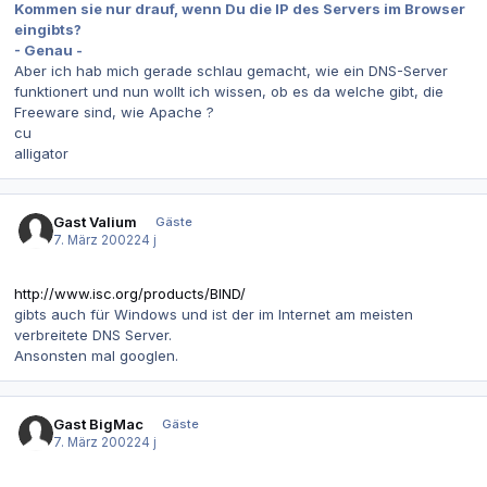
Kommen sie nur drauf, wenn Du die IP des Servers im Browser
eingibts?
- Genau -
Aber ich hab mich gerade schlau gemacht, wie ein DNS-Server
funktionert und nun wollt ich wissen, ob es da welche gibt, die
Freeware sind, wie Apache ?
cu
alligator
Gast Valium
Gäste
7. März 2002
24 j
http://www.isc.org/products/BIND/
gibts auch für Windows und ist der im Internet am meisten
verbreitete DNS Server.
Ansonsten mal googlen.
Gast BigMac
Gäste
7. März 2002
24 j