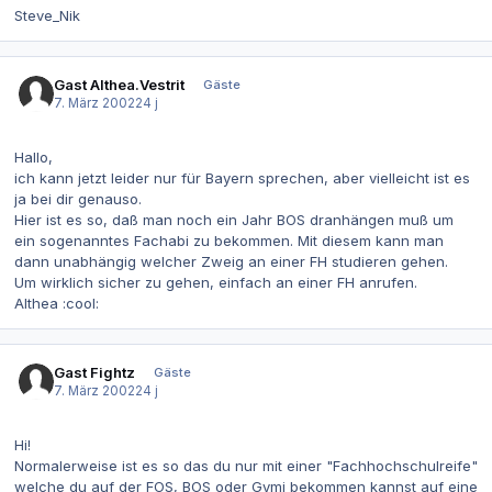
Steve_Nik
Gast Althea.Vestrit
Gäste
7. März 2002
24 j
Hallo,
ich kann jetzt leider nur für Bayern sprechen, aber vielleicht ist es
ja bei dir genauso.
Hier ist es so, daß man noch ein Jahr BOS dranhängen muß um
ein sogenanntes Fachabi zu bekommen. Mit diesem kann man
dann unabhängig welcher Zweig an einer FH studieren gehen.
Um wirklich sicher zu gehen, einfach an einer FH anrufen.
Althea :cool:
Gast Fightz
Gäste
7. März 2002
24 j
Hi!
Normalerweise ist es so das du nur mit einer "Fachhochschulreife"
welche du auf der FOS, BOS oder Gymi bekommen kannst auf eine