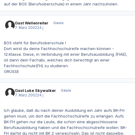
auf der BOS (Berufsoberschule) in einem Jahr nachzuholen.
Gast Wellenreiter
Gäste
7. März 2002
24 j
BOS steht für Berufsoberschule !
Dort wirst du deine Fachhochschulreife machen können -
12.Klasse. Diese, in Verbindung mit einer Berufsausbildung (FIAE),
ist dann dein Fachabi, welches dich berechtigt an einer
Fachhochschule(FH) zu studieren.
GRÜSSE
Gast Luke Skywalker
Gäste
7. März 2002
24 j
Ich glaube, daß du nach deiner Ausbildung ein Jahr aufs BK-FH
gehen must, um dort die Fachhochschulreife zu erlangen. Aufs
BK-FH gehen nur die Leute, die schon eine abgeschlossene
Berufsausbildung haben und die Fachhochschulreife wollen. BK-
FH darfst du nicht mit BK 2 verwechseln. Das ist nicht dasselbe.