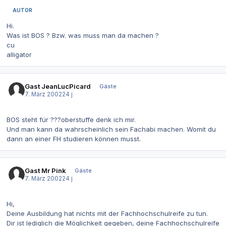
AUTOR
Hi.
Was ist BOS ? Bzw. was muss man da machen ?
cu
alligator
Gast JeanLucPicard
Gäste
7. März 2002
24 j
BOS steht für ???oberstuffe denk ich mir.
Und man kann da wahrscheinlich sein Fachabi machen. Womit du
dann an einer FH studieren können musst.
Gast Mr Pink
Gäste
7. März 2002
24 j
Hi,
Deine Ausbildung hat nichts mit der Fachhochschulreife zu tun.
Dir ist lediglich die Möglichkeit gegeben, deine Fachhochschulreife