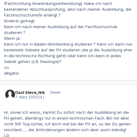
(Fachrichtung Anwendungsentwicklung). Habe ich nach
bestandener Abschlussprüfung, also nach meiner Ausbildung, die
Fachhochschulreife erlangt ?
Anderst gefragt:
Kann ich nach meiner Ausbildung auf der Fachhochschule
studieren ?
Wenn ja:
Kann ich nur in Baden-Württemberg studieren ? Kann ich dann nur
bestimmte Gebiete auf der FH studieren (da ja die Ausbildung eher
in die technische Richtung geht) oder kann ich dann in jedes
Gebiet gehen (z.B. theologie)?
cu
alligator
Gast Steve_Nik
Gäste
7. März 2002
24 j
Hi, soviel ich weiss, kannst Du sofort nach der Ausbildung an die
FH gehen, allerdings nur in einem technischen Fach. Bin mir aber
nicht 100 %ig sicher, ruf doch mal bei der FH an, zu der Du gehen
möchtest...... die Anforderungen ändern sich aber auch ständig!
LG