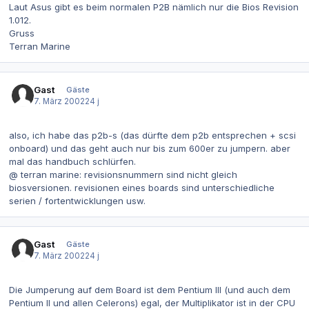
Laut Asus gibt es beim normalen P2B nämlich nur die Bios Revision
1.012.
Gruss
Terran Marine
Gast
Gäste
7. März 2002
24 j
also, ich habe das p2b-s (das dürfte dem p2b entsprechen + scsi
onboard) und das geht auch nur bis zum 600er zu jumpern. aber
mal das handbuch schlürfen.
@ terran marine: revisionsnummern sind nicht gleich
biosversionen. revisionen eines boards sind unterschiedliche
serien / fortentwicklungen usw.
Gast
Gäste
7. März 2002
24 j
Die Jumperung auf dem Board ist dem Pentium III (und auch dem
Pentium II und allen Celerons) egal, der Multiplikator ist in der CPU