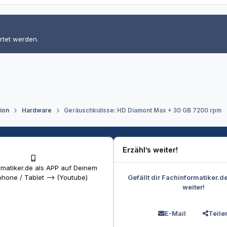
rtet werden.
tion
Hardware
Geräuschkulisse: HD Diamont Max + 30 GB 7200 rpm
Erzähl’s weiter!
matiker.de als APP auf Deinem
Gefällt dir Fachinformatiker.d
hone / Tablet --> (Youtube)
weiter!
E-Mail
Teile