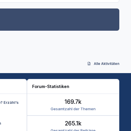
Alle Aktivitäten
Forum-Statistiken
169.7k
e? Erzähl’s
Gesamtzahl der Themen
265.1k
n
Gesamtzahl der Beiträge