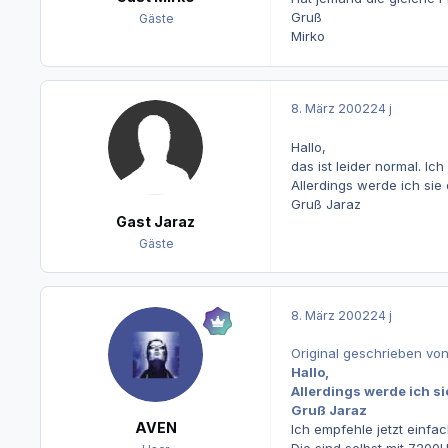
Gruß
Gäste
Mirko
8. März 2002
24 j
Hallo,
das ist leider normal. Ic
Allerdings werde ich si
Gruß Jaraz
Gast Jaraz
Gäste
8. März 2002
24 j
Original geschrieben vo
Hallo,
Allerdings werde ich s
Gruß Jaraz
AVEN
Ich empfehle jetzt einfac