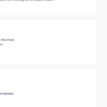
m Rechner.
en.
ersetzen.