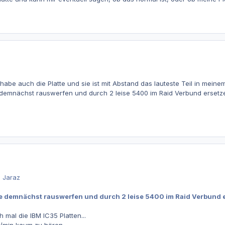
h habe auch die Platte und sie ist mit Abstand das lauteste Teil in meine
e demnächst rauswerfen und durch 2 leise 5400 im Raid Verbund ersetz
n Jaraz
ie demnächst rauswerfen und durch 2 leise 5400 im Raid Verbund 
h mal die IBM IC35 Platten...