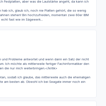
eich Festplatten, aber was die Lautstärke angeht, da kann ich
 hab ich, glaub ich, noch nie Platten gehört, die so wenig
en Fahnen stehen! Bin hochzufreiden, momentan zwei 60er IBM
 echt fast wie im Sägewerk...
gen und Probleme antwortet und wenn dann ein Satz der nicht
m. Ich möchte als mittlerweile fertiger Fachinformatiker den
en die nur mich weiterbringen.</kritik>
getan, sodaß ich glaube, das mittlerweile auch die ehemaligen
agate am besten ab. Obwohl ich bei Seagate immer noch ein