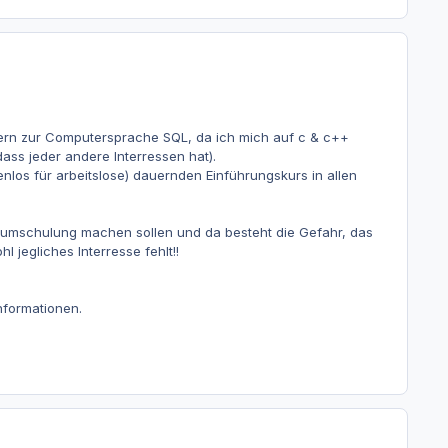
rn zur Computersprache SQL, da ich mich auf c & c++
dass jeder andere Interressen hat).
nlos für arbeitslose) dauernden Einführungskurs in allen
e umschulung machen sollen und da besteht die Gefahr, das
 jegliches Interresse fehlt!!
formationen.