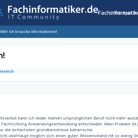
Fachinformatik
Beiträge
Co
Hilfe! ich brauche Informationen!
n!
Bereich
ufsverbot kann ich leider meinen ursprünglichen Beruf nicht mehr ausü
r Fachrichtung Anwendungsentwicklung entschieden. Mein Problem ist j
nur die einfachsten grundkenntnisse beherrsche.
r Sicht überhaupt möglich sich einen guten Wissensstand mit so wenig