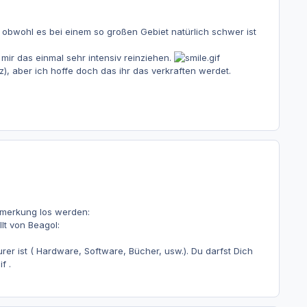
obwohl es bei einem so großen Gebiet natürlich schwer ist
mir das einmal sehr intensiv reinziehen.
, aber ich hoffe doch das ihr das verkraften werdet.
nmerkung los werden:
lt von Beagol:
er ist ( Hardware, Software, Bücher, usw.). Du darfst Dich
.