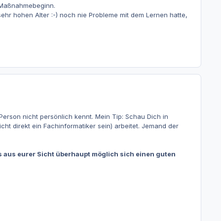
um Maßnahmebeginn.
ehr hohen Alter :-) noch nie Probleme mit dem Lernen hatte,
erson nicht persönlich kennt. Mein Tip: Schau Dich in
ht direkt ein Fachinformatiker sein) arbeitet. Jemand der
es aus eurer Sicht überhaupt möglich sich einen guten