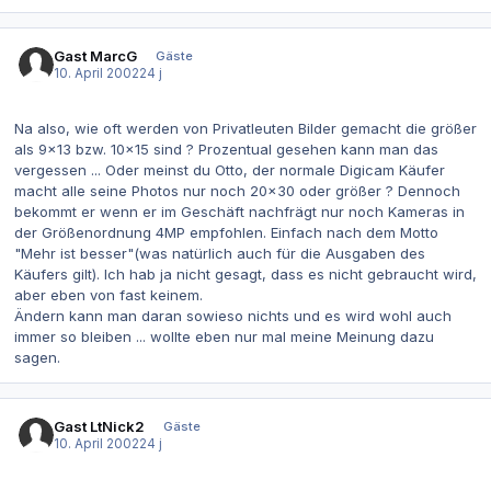
Gast MarcG
Gäste
10. April 2002
24 j
Na also, wie oft werden von Privatleuten Bilder gemacht die größer
als 9x13 bzw. 10x15 sind ? Prozentual gesehen kann man das
vergessen ... Oder meinst du Otto, der normale Digicam Käufer
macht alle seine Photos nur noch 20x30 oder größer ? Dennoch
bekommt er wenn er im Geschäft nachfrägt nur noch Kameras in
der Größenordnung 4MP empfohlen. Einfach nach dem Motto
"Mehr ist besser"(was natürlich auch für die Ausgaben des
Käufers gilt). Ich hab ja nicht gesagt, dass es nicht gebraucht wird,
aber eben von fast keinem.
Ändern kann man daran sowieso nichts und es wird wohl auch
immer so bleiben ... wollte eben nur mal meine Meinung dazu
sagen.
Gast LtNick2
Gäste
10. April 2002
24 j