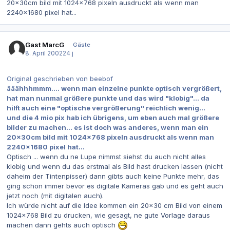
20x30cm bild mit 1024x768 pixeln ausdruckt als wenn man
2240x1680 pixel hat...
Gast MarcG
Gäste
8. April 2002
24 j
Original geschrieben von beebof
ääähhhmmm.... wenn man einzelne punkte optisch vergrößert,
hat man nunmal größere punkte und das wird "klobig"... da
hilft auch eine "optische vergrößerung" reichlich wenig...
und die 4 mio pix hab ich übrigens, um eben auch mal größere
bilder zu machen... es ist doch was anderes, wenn man ein
20x30cm bild mit 1024x768 pixeln ausdruckt als wenn man
2240x1680 pixel hat...
Optisch ... wenn du ne Lupe nimmst siehst du auch nicht alles
klobig und wenn du das erstmal als Bild hast drucken lassen (nicht
daheim der Tintenpisser) dann gibts auch keine Punkte mehr, das
ging schon immer bevor es digitale Kameras gab und es geht auch
jetzt noch (mit digitalen auch).
Ich würde nicht auf die Idee kommen ein 20x30 cm Bild von einem
1024x768 Bild zu drucken, wie gesagt, ne gute Vorlage daraus
machen dann gehts auch optisch