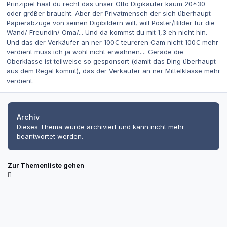
Prinzipiel hast du recht das unser Otto Digikäufer kaum 20*30
oder größer braucht. Aber der Privatmensch der sich überhaupt
Papierabzüge von seinen Digibildern will, will Poster/Bilder für die
Wand/ Freundin/ Oma/... Und da kommst du mit 1,3 eh nicht hin.
Und das der Verkäufer an ner 100€ teureren Cam nicht 100€ mehr
verdient muss ich ja wohl nicht erwähnen.... Gerade die
Oberklasse ist teilweise so gesponsort (damit das Ding überhaupt
aus dem Regal kommt), das der Verkäufer an ner Mittelklasse mehr
verdient.
Archiv
Dieses Thema wurde archiviert und kann nicht mehr
beantwortet werden.
Zur Themenliste gehen