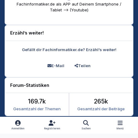
Fachinformatiker.de als APP auf Deinem Smartphone /
Tablet --> (Youtube)
Erzähl’s weiter!
Gefällt dir Fachinformatiker.de? Erzähl’s weiter!
E-Mail
Teilen
Forum-Statistiken
169.7k
265k
Gesamtzahl der Themen
Gesamtzahl der Beiträge
Heller Modus
Dunkler Modus
Systemeinstellung
Anmelden
Registrieren
Suchen
Menü