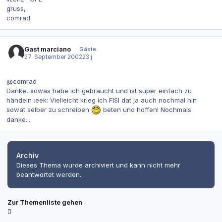
gruss,
comrad
Gast marciano
Gäste
27. September 2002
23 j
@comrad
Danke, sowas habe ich gebraucht und ist super einfach zu
händeln :eek: Vielleicht krieg ich FISI dat ja auch nochmal hin
sowat selber zu schreiben
beten und hoffen! Nochmals
danke...
Archiv
Dieses Thema wurde archiviert und kann nicht mehr
beantwortet werden.
Zur Themenliste gehen