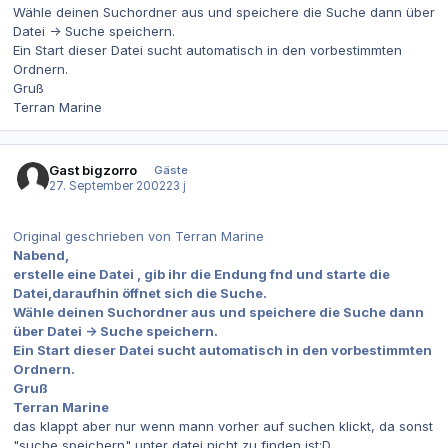
Wähle deinen Suchordner aus und speichere die Suche dann über
Datei -> Suche speichern.
Ein Start dieser Datei sucht automatisch in den vorbestimmten
Ordnern.
Gruß
Terran Marine
Gast bigzorro
Gäste
27. September 2002
23 j
Original geschrieben von Terran Marine
Nabend,
erstelle eine Datei , gib ihr die Endung fnd und starte die
Datei,daraufhin öffnet sich die Suche.
Wähle deinen Suchordner aus und speichere die Suche dann
über Datei -> Suche speichern.
Ein Start dieser Datei sucht automatisch in den vorbestimmten
Ordnern.
Gruß
Terran Marine
das klappt aber nur wenn mann vorher auf suchen klickt, da sonst
"suche speichern" unter datei nicht zu finden ist:D