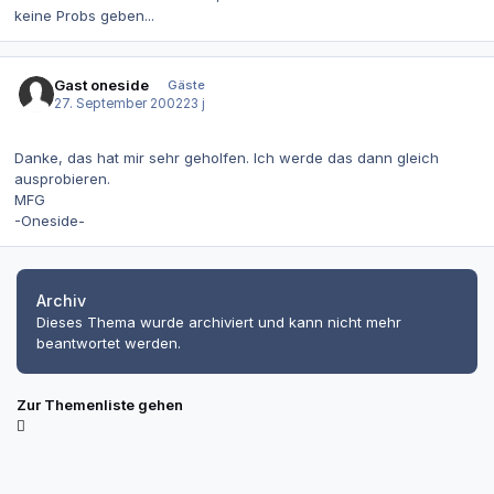
keine Probs geben...
Gast oneside
Gäste
27. September 2002
23 j
Danke, das hat mir sehr geholfen. Ich werde das dann gleich
ausprobieren.
MFG
-Oneside-
Archiv
Dieses Thema wurde archiviert und kann nicht mehr
beantwortet werden.
Zur Themenliste gehen