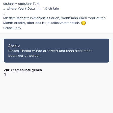
strJahr = cmbJahr.Text
... where Year([Datum])= " & strJahr
...
Mit dem Monat funktioniert es auch, wenn man eben Year durch
Month ersetzt, aber das ist ja selbstverständlich.
Gruss Lady
Archiv
Dieses Thema wurde archiviert und kann nicht mehr
beantwortet werden.
Zur Themenliste gehen