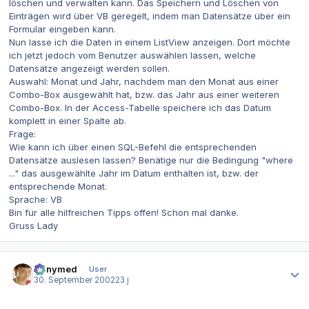
löschen und verwalten kann. Das Speichern und Löschen von
Einträgen wird über VB geregelt, indem man Datensätze über ein
Formular eingeben kann.
Nun lasse ich die Daten in einem ListView anzeigen. Dort möchte
ich jetzt jedoch vom Benutzer auswählen lassen, welche
Datensätze angezeigt werden sollen.
Auswahl: Monat und Jahr, nachdem man den Monat aus einer
Combo-Box ausgewählt hat, bzw. das Jahr aus einer weiteren
Combo-Box. In der Access-Tabelle speichere ich das Datum
komplett in einer Spalte ab.
Frage:
Wie kann ich über einen SQL-Befehl die entsprechenden
Datensätze auslesen lassen? Benätige nur die Bedingung "where
..." das ausgewählte Jahr im Datum enthalten ist, bzw. der
entsprechende Monat.
Sprache: VB
Bin für alle hilfreichen Tipps offen! Schon mal danke.
Gruss Lady
Autor-Statistiken
Ganymed
User
30. September 2002
23 j