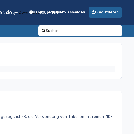
er.de
mmunity
Downloads
Jobs
Info
Bereits registriert? Anmelden
Registrieren
Suchen
gesagt, ist zB. die Verwendung von Tabellen mit reinen "ID-