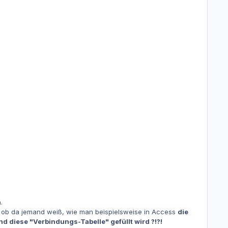
.
en, ob da jemand weiß, wie man beispielsweise in Access
die
 diese "Verbindungs-Tabelle" gefüllt wird ?!?!