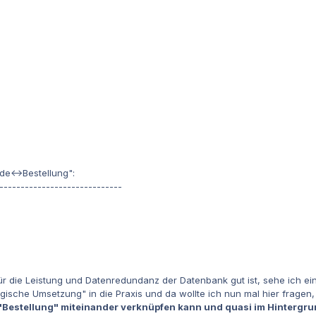
de<->Bestellung":
-----------------------------
ür die Leistung und Datenredundanz der Datenbank gut ist, sehe ich ein
logische Umsetzung" in die Praxis und da wollte ich nun mal hier frag
Bestellung" miteinander verknüpfen kann und quasi im Hintergrund