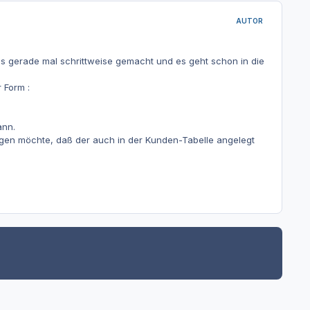
AUTOR
das gerade mal schrittweise gemacht und es geht schon in die
 Form :
ann.
egen möchte, daß der auch in der Kunden-Tabelle angelegt