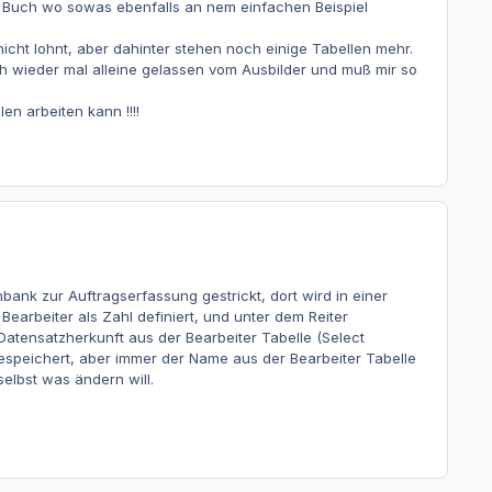
en Buch wo sowas ebenfalls an nem einfachen Beispiel
nicht lohnt, aber dahinter stehen noch einige Tabellen mehr.
h wieder mal alleine gelassen vom Ausbilder und muß mir so
en arbeiten kann !!!!
bank zur Auftragserfassung gestrickt, dort wird in einer
Bearbeiter als Zahl definiert, und unter dem Reiter
atensatzherkunft aus der Bearbeiter Tabelle (Select
 gespeichert, aber immer der Name aus der Bearbeiter Tabelle
elbst was ändern will.