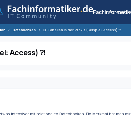
Fachinformatik
Beiträge
Co
tion
Datenbanken
ID-Tabellen in der Praxis (Beispiel: Access) ?!
el: Access) ?!
twas intensiver mit relationalen Datenbanken. Ein Merkmal hat man mir 