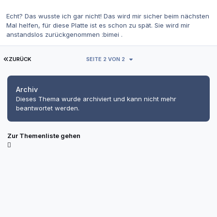
Echt? Das wusste ich gar nicht! Das wird mir sicher beim nächsten
Mal helfen, für diese Platte ist es schon zu spät. Sie wird mir
anstandslos zurückgenommen :bimei .
ERSTE SEITE
ZURÜCK
SEITE 2 VON 2
Archiv
Dieses Thema wurde archiviert und kann nicht mehr
beantwortet werden.
Zur Themenliste gehen