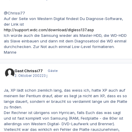
@Chrissi77
Auf der Seite von Western Digital findest Du Diagnose-Software,
der Link ist
http://support.wdc.com/download/dlgless137.asp
Ich würde auch die Samsung wieder als Master-HDD, die WD-HDD
als Slave einbauen und dann mit dem Diagnosetool die WD einmal
durchchecken. Zur Not auch einmal Low-Level formatieren.
Manne
Gast Chrissi77
Gäste
2. Oktober 2002
23 j
Ja, XP lädt schon ziemlich lang, das weiss ich, hatte XP auch auf
meinem IIer Pentium drauf, aber es liegt ja nicht am XP, dass es so
lange dauert, sondern er braucht so verdammt lange um die Platte
zu finden.
Der Rechner ist übrigens von Hyrrican, falls Euch das was sagt
und ist fast komplett von Samsung (RAM, Festplatte - die 80er ist
allerdings von Western Digital- DVD-Laufwerk und Brenner).
Vielleicht war das wirklich ein Fehler die Platte rauszunehmen,