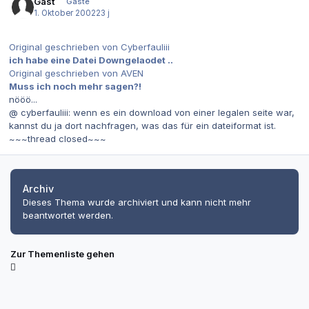
Gast
Gäste
1. Oktober 2002
23 j
Original geschrieben von Cyberfauliii
ich habe eine Datei Downgelaodet ..
Original geschrieben von AVEN
Muss ich noch mehr sagen?!
nööö...
@ cyberfauliii: wenn es ein download von einer legalen seite war,
kannst du ja dort nachfragen, was das für ein dateiformat ist.
~~~thread closed~~~
Archiv
Dieses Thema wurde archiviert und kann nicht mehr
beantwortet werden.
Zur Themenliste gehen