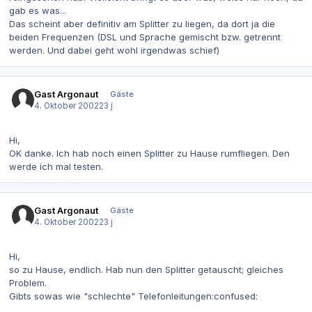
gab es was...
Das scheint aber definitiv am Splitter zu liegen, da dort ja die
beiden Frequenzen (DSL und Sprache gemischt bzw. getrennt
werden. Und dabei geht wohl irgendwas schief)
Gast Argonaut
Gäste
4. Oktober 2002
23 j
Hi,
OK danke. Ich hab noch einen Splitter zu Hause rumfliegen. Den
werde ich mal testen.
Gast Argonaut
Gäste
4. Oktober 2002
23 j
Hi,
so zu Hause, endlich. Hab nun den Splitter getauscht; gleiches
Problem.
Gibts sowas wie "schlechte" Telefonleitungen:confused: