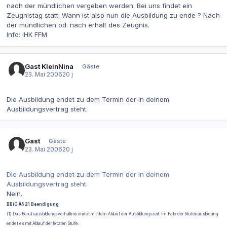
nach der mündlichen vergeben werden. Bei uns findet ein
Zeugnistag statt. Wann ist also nun die Ausbildung zu ende ? Nach
der mündlichen od. nach erhalt des Zeugnis.
Info: IHK FFM
Gast KleinNina
Gäste
23. Mai 2006
20 j
Die Ausbildung endet zu dem Termin der in deinem
Ausbildungsvertrag steht.
Gast
Gäste
23. Mai 2006
20 j
Die Ausbildung endet zu dem Termin der in deinem
Ausbildungsvertrag steht.
Nein.
BBiG Â§ 21 Beendigung
(1) Das Berufsausbildungsverhältnis endet mit dem Ablauf der Ausbildungszeit. Im Falle der Stufenausbildung
endet es mit Ablauf der letzten Stufe.