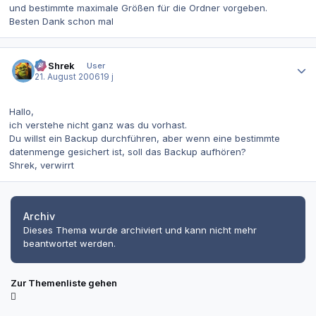
und bestimmte maximale Größen für die Ordner vorgeben.
Besten Dank schon mal
Autor-Statistiken
IT-Shrek
User
21. August 2006
19 j
Hallo,
ich verstehe nicht ganz was du vorhast.
Du willst ein Backup durchführen, aber wenn eine bestimmte
datenmenge gesichert ist, soll das Backup aufhören?
Shrek, verwirrt
Archiv
Dieses Thema wurde archiviert und kann nicht mehr
beantwortet werden.
Zur Themenliste gehen