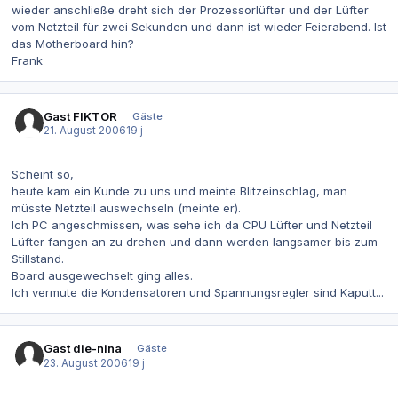
wieder anschließe dreht sich der Prozessorlüfter und der Lüfter
vom Netzteil für zwei Sekunden und dann ist wieder Feierabend. Ist
das Motherboard hin?
Frank
Gast FIKTOR
Gäste
21. August 2006
19 j
Scheint so,
heute kam ein Kunde zu uns und meinte Blitzeinschlag, man
müsste Netzteil auswechseln (meinte er).
Ich PC angeschmissen, was sehe ich da CPU Lüfter und Netzteil
Lüfter fangen an zu drehen und dann werden langsamer bis zum
Stillstand.
Board ausgewechselt ging alles.
Ich vermute die Kondensatoren und Spannungsregler sind Kaputt...
Gast die-nina
Gäste
23. August 2006
19 j