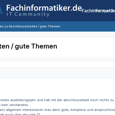
Fachinformatik
Beiträge
Co
es zu Abschlussarbeiten / gute Themen
ten / gute Themen
e
zweite ausbildungsjahr und hab mit der abschlussarbeit noch nichts zu t
kein verständnis.
nz allgemein interessieren was denn gute, komplexe und anspruchsvol
tät auch über die note ??