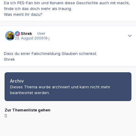
Da ich PES-Fan bin und Konami diese Geschichte auch mit macht,
finde ich das doch mehr als traurig.
Was meint ihr dazu?
Autor-Statistiken
IT-Shrek
User
23. August 2006
19 j
Dass du einer Falschmeldung Glauben schenkst.
Shrek
Archiv
Dieses Thema wurde archiviert und kann nicht mehr
beantwortet werden.
Zur Themenliste gehen